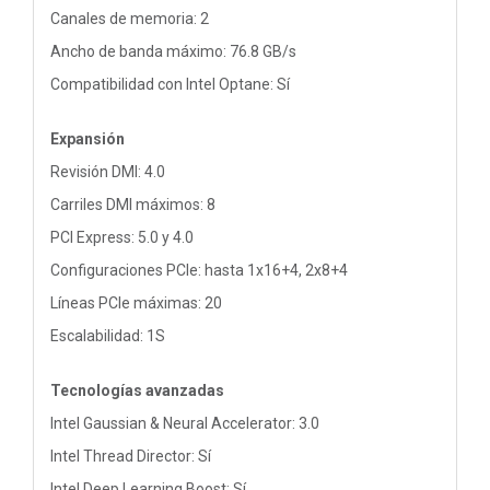
Canales de memoria: 2
Ancho de banda máximo: 76.8 GB/s
Compatibilidad con Intel Optane: Sí
Expansión
Revisión DMI: 4.0
Carriles DMI máximos: 8
PCI Express: 5.0 y 4.0
Configuraciones PCIe: hasta 1x16+4, 2x8+4
Líneas PCIe máximas: 20
Escalabilidad: 1S
Tecnologías avanzadas
Intel Gaussian & Neural Accelerator: 3.0
Intel Thread Director: Sí
Intel Deep Learning Boost: Sí