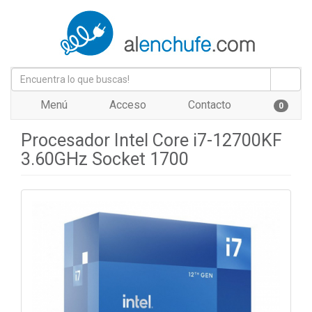
Menú
Acceso
Contacto
0
Procesador Intel Core i7-12700KF
3.60GHz Socket 1700