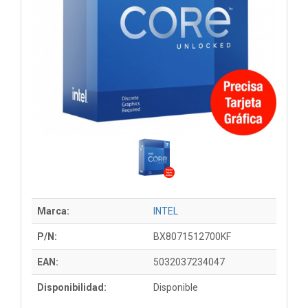
Marca:
INTEL
P/N:
BX8071512700KF
EAN:
5032037234047
Disponibilidad:
Disponible