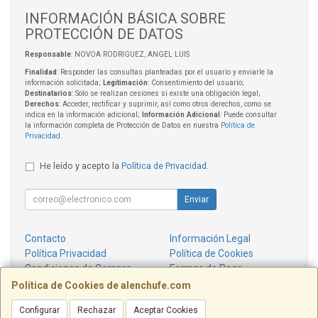
INFORMACIÓN BÁSICA SOBRE
PROTECCIÓN DE DATOS
Responsable
: NOVOA RODRIGUEZ, ANGEL LUIS
Finalidad
: Responder las consultas planteadas por el usuario y enviarle la
información solicitada;
Legitimación
: Consentimiento del usuario;
Destinatarios
: Solo se realizan cesiones si existe una obligación legal;
Derechos
: Acceder, rectificar y suprimir, así como otros derechos, como se
indica en la información adicional;
Información Adicional
: Puede consultar
la información completa de Protección de Datos en nuestra
Política de
Privacidad
.
He leído y acepto la
Política de Privacidad
.
Enviar
Contacto
Información Legal
Política Privacidad
Política de Cookies
Condiciones de Compra
Formas de Pago
¿Quienes Somos?
Política de Cookies de alenchufe.com
Configurar
Rechazar
Aceptar Cookies
Contacto