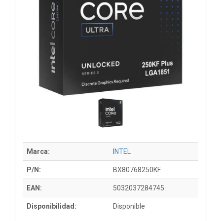
Marca:
INTEL
P/N:
BX80768250KF
EAN:
5032037284745
Disponibilidad:
Disponible