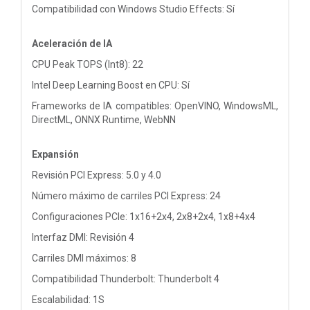
Compatibilidad con Windows Studio Effects: Sí
Aceleración de IA
CPU Peak TOPS (Int8): 22
Intel Deep Learning Boost en CPU: Sí
Frameworks de IA compatibles: OpenVINO, WindowsML,
DirectML, ONNX Runtime, WebNN
Expansión
Revisión PCI Express: 5.0 y 4.0
Número máximo de carriles PCI Express: 24
Configuraciones PCIe: 1x16+2x4, 2x8+2x4, 1x8+4x4
Interfaz DMI: Revisión 4
Carriles DMI máximos: 8
Compatibilidad Thunderbolt: Thunderbolt 4
Escalabilidad: 1S