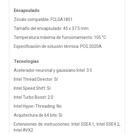
Encapsulado
Zócalo compatible: FCLGA1851
Tamaño del encapsulado: 45 x 37.5 mm
Temperatura máxima de funcionamiento: 105 °C
Especificación de solución térmica: PCG 2020A
Tecnologías
Acelerador neuronal y gaussiano Intel: 3.5
Intel Thread Director: Sí
Intel Speed Shift: Sí
Intel Turbo Boost: 2.0
Intel Hyper-Threading: No
Arquitectura de 64 bits: Sí
Extensiones de instrucciones: Intel SSE4.1, Intel SSE4.2,
Intel AVX2