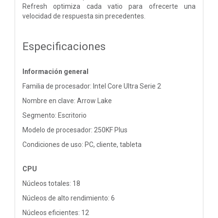
Refresh optimiza cada vatio para ofrecerte una
velocidad de respuesta sin precedentes.
Especificaciones
Información general
Familia de procesador: Intel Core Ultra Serie 2
Nombre en clave: Arrow Lake
Segmento: Escritorio
Modelo de procesador: 250KF Plus
Condiciones de uso: PC, cliente, tableta
CPU
Núcleos totales: 18
Núcleos de alto rendimiento: 6
Núcleos eficientes: 12