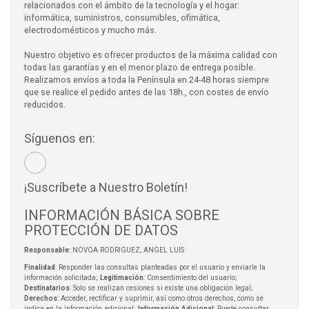
relacionados con el ámbito de la tecnología y el hogar:
informática, suministros, consumibles, ofimática,
electrodomésticos y mucho más.
Nuestro objetivo es ofrecer productos de la máxima calidad con
todas las garantías y en el menor plazo de entrega posible.
Realizamos envíos a toda la Península en 24-48 horas siempre
que se realice el pedido antes de las 18h., con costes de envío
reducidos.
Síguenos en:
¡Suscríbete a Nuestro Boletín!
INFORMACIÓN BÁSICA SOBRE
PROTECCIÓN DE DATOS
Responsable
: NOVOA RODRIGUEZ, ANGEL LUIS
Finalidad
: Responder las consultas planteadas por el usuario y enviarle la
información solicitada;
Legitimación
: Consentimiento del usuario;
Destinatarios
: Solo se realizan cesiones si existe una obligación legal;
Derechos
: Acceder, rectificar y suprimir, así como otros derechos, como se
indica en la información adicional;
Información Adicional
: Puede consultar