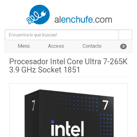
Menú
Acceso
Contacto
0
Procesador Intel Core Ultra 7-265K
3.9 GHz Socket 1851