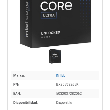
Marca:
INTEL
P/N:
BX80768265K
EAN:
5032037282062
Disponibilidad:
Disponible