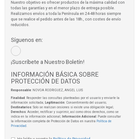
Nuestro objetivo es ofrecer productos de la máxima calidad con
todas las garantías y en el menor plazo de entrega posible.
Realizamos envíos a toda la Península en 24-48 horas siempre
que se realice el pedido antes de las 18h., con costes de envío
reducidos.
Síguenos en:
¡Suscríbete a Nuestro Boletín!
INFORMACIÓN BÁSICA SOBRE
PROTECCIÓN DE DATOS
Responsable
: NOVOA RODRIGUEZ, ANGEL LUIS
Finalidad
: Responder las consultas planteadas por el usuario y enviarle la
información solicitada;
Legitimación
: Consentimiento del usuario;
Destinatarios
: Solo se realizan cesiones si existe una obligación legal;
Derechos
: Acceder, rectificar y suprimir, así como otros derechos, como se
indica en la información adicional;
Información Adicional
: Puede consultar
la información completa de Protección de Datos en nuestra
Política de
Privacidad
.
He leído y acepto la
Política de Privacidad
.