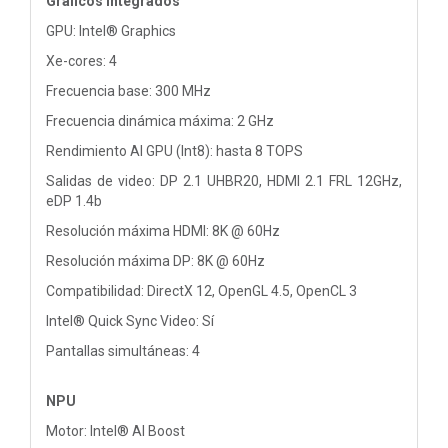
Gráficos integrados
GPU: Intel® Graphics
Xe-cores: 4
Frecuencia base: 300 MHz
Frecuencia dinámica máxima: 2 GHz
Rendimiento AI GPU (Int8): hasta 8 TOPS
Salidas de video: DP 2.1 UHBR20, HDMI 2.1 FRL 12GHz,
eDP 1.4b
Resolución máxima HDMI: 8K @ 60Hz
Resolución máxima DP: 8K @ 60Hz
Compatibilidad: DirectX 12, OpenGL 4.5, OpenCL 3
Intel® Quick Sync Video: Sí
Pantallas simultáneas: 4
NPU
Motor: Intel® AI Boost