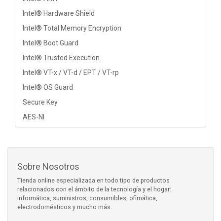
Intel® Hardware Shield
Intel® Total Memory Encryption
Intel® Boot Guard
Intel® Trusted Execution
Intel® VT-x / VT-d / EPT / VT-rp
Intel® OS Guard
Secure Key
AES-NI
Sobre Nosotros
Tienda online especializada en todo tipo de productos
relacionados con el ámbito de la tecnología y el hogar:
informática, suministros, consumibles, ofimática,
electrodomésticos y mucho más.