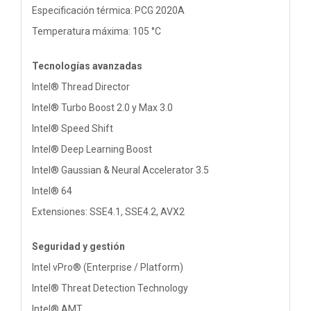
Especificación térmica: PCG 2020A
Temperatura máxima: 105 °C
Tecnologías avanzadas
Intel® Thread Director
Intel® Turbo Boost 2.0 y Max 3.0
Intel® Speed Shift
Intel® Deep Learning Boost
Intel® Gaussian & Neural Accelerator 3.5
Intel® 64
Extensiones: SSE4.1, SSE4.2, AVX2
Seguridad y gestión
Intel vPro® (Enterprise / Platform)
Intel® Threat Detection Technology
Intel® AMT