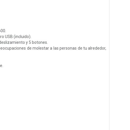
600.
ro USB (incluido).
deslizamiento y 5 botones.
preocupaciones de molestar a las personas de tu alrededor,
e.