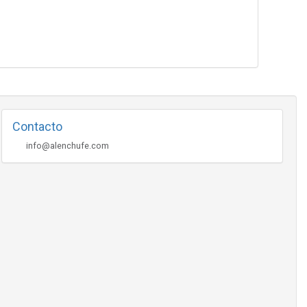
Contacto
info@alenchufe.com