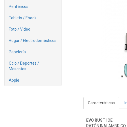
Periféricos
Tablets / Ebook
Foto / Video
Hogar / Electrodomésticos
Papelería
Ocio / Deportes /
Mascotas
Apple
Características
I
EVO RUST ICE
RATÓN INALÁMBRICO 