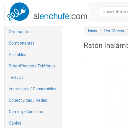
Inicio
Periféricos
Ordenadores
Componentes
Ratón Inalámb
Portátiles
SmartPhones / Teléfonos
Televisor
Impresoras / Consumibles
Conectividad / Redes
Gaming / Consolas
Cables