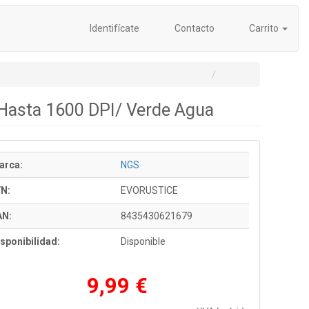
Identifícate
Contacto
Carrito
 Hasta 1600 DPI/ Verde Agua
arca:
NGS
/N:
EVORUSTICE
AN:
8435430621679
sponibilidad:
Disponible
9,99 €