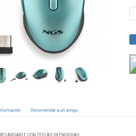
nformación
Recomendar a un amigo
RECARGABLE CON TECLAS SILENCIOSAS