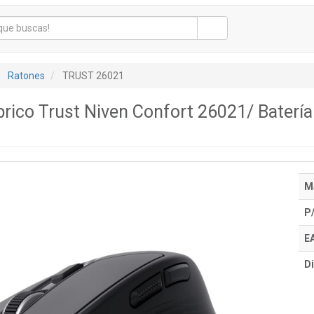
Ratones
TRUST 26021
rico Trust Niven Confort 26021/ Batería
M
P
E
Di