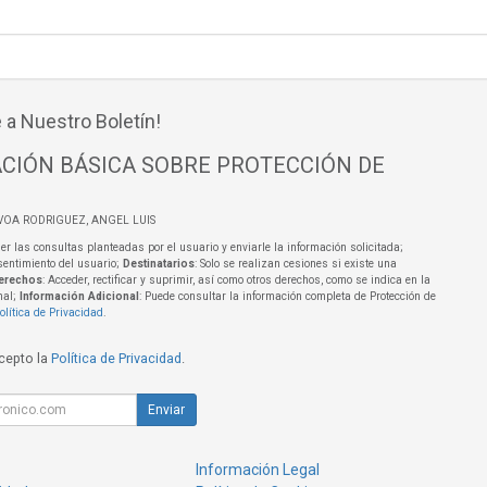
 a Nuestro Boletín!
CIÓN BÁSICA SOBRE PROTECCIÓN DE
VOA RODRIGUEZ, ANGEL LUIS
er las consultas planteadas por el usuario y enviarle la información solicitada;
sentimiento del usuario;
Destinatarios
: Solo se realizan cesiones si existe una
erechos
: Acceder, rectificar y suprimir, así como otros derechos, como se indica en la
nal;
Información Adicional
: Puede consultar la información completa de Protección de
olítica de Privacidad
.
acepto la
Política de Privacidad
.
Enviar
Información Legal