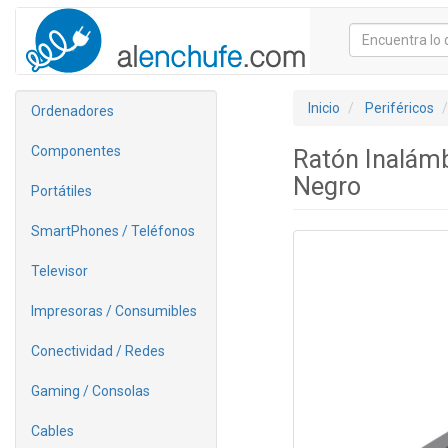
Inicio
Periféricos
Ordenadores
Componentes
Ratón Inalámb
Negro
Portátiles
SmartPhones / Teléfonos
Televisor
Impresoras / Consumibles
Conectividad / Redes
Gaming / Consolas
Cables