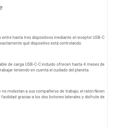
e
zo entre hasta tres dispositivos mediante el receptor USB-C
exactamente qué dispositivo está controlando.
 cable de carga USB-C-C incluido ofrecen hasta 4 meses de
trabajar teniendo en cuenta el cuidado del planeta.
e no molestan a sus compañeros de trabajo, el ratón Niven
acilidad gracias a los dos botones laterales y disfrute de