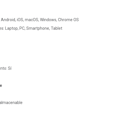
: Android, iOS, macOS, Windows, Chrome OS
es: Laptop, PC, Smartphone, Tablet
to: Sí
e
 almacenable