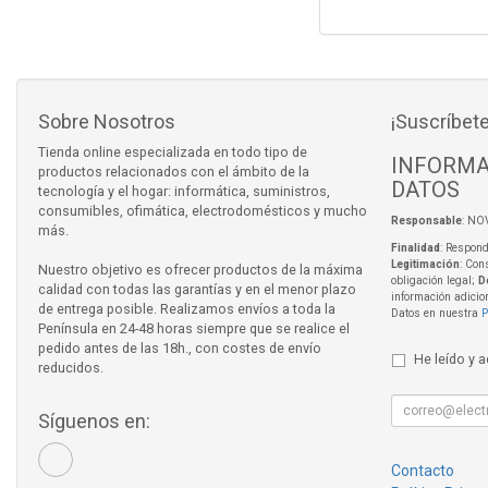
Sobre Nosotros
¡Suscríbete
Tienda online especializada en todo tipo de
INFORMA
productos relacionados con el ámbito de la
DATOS
tecnología y el hogar: informática, suministros,
consumibles, ofimática, electrodomésticos y mucho
Responsable
: NO
más.
Finalidad
: Respond
Legitimación
: Con
Nuestro objetivo es ofrecer productos de la máxima
obligación legal;
D
calidad con todas las garantías y en el menor plazo
información adicio
de entrega posible. Realizamos envíos a toda la
Datos en nuestra
P
Península en 24-48 horas siempre que se realice el
pedido antes de las 18h., con costes de envío
He leído y 
reducidos.
Síguenos en:
Contacto