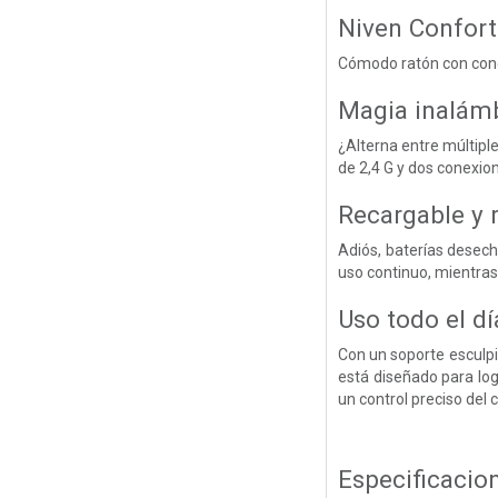
Niven Confort
Cómodo ratón con conec
Magia inalám
¿Alterna entre múltipl
de 2,4 G y dos conexio
Recargable y 
Adiós, baterías desech
uso continuo, mientras 
Uso todo el dí
Con un soporte esculpi
está diseñado para log
un control preciso del 
Especificacio