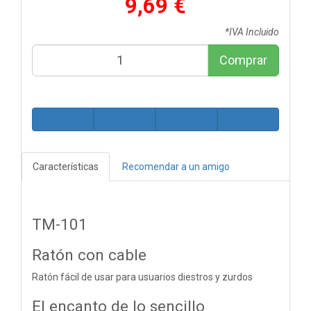
9,69 €
*IVA Incluido
Comprar
Características
Recomendar a un amigo
TM-101
Ratón con cable
Ratón fácil de usar para usuarios diestros y zurdos
El encanto de lo sencillo