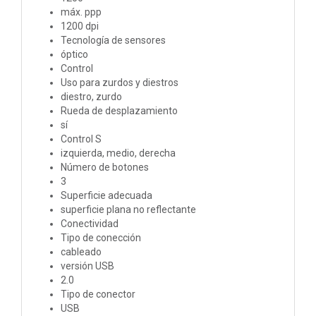
máx. ppp
1200 dpi
Tecnología de sensores
óptico
Control
Uso para zurdos y diestros
diestro, zurdo
Rueda de desplazamiento
sí
Control S
izquierda, medio, derecha
Número de botones
3
Superficie adecuada
superficie plana no reflectante
Conectividad
Tipo de conección
cableado
versión USB
2.0
Tipo de conector
USB