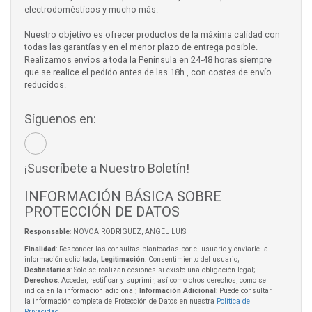
electrodomésticos y mucho más.
Nuestro objetivo es ofrecer productos de la máxima calidad con
todas las garantías y en el menor plazo de entrega posible.
Realizamos envíos a toda la Península en 24-48 horas siempre
que se realice el pedido antes de las 18h., con costes de envío
reducidos.
Síguenos en:
¡Suscríbete a Nuestro Boletín!
INFORMACIÓN BÁSICA SOBRE
PROTECCIÓN DE DATOS
Responsable
: NOVOA RODRIGUEZ, ANGEL LUIS
Finalidad
: Responder las consultas planteadas por el usuario y enviarle la
información solicitada;
Legitimación
: Consentimiento del usuario;
Destinatarios
: Solo se realizan cesiones si existe una obligación legal;
Derechos
: Acceder, rectificar y suprimir, así como otros derechos, como se
indica en la información adicional;
Información Adicional
: Puede consultar
la información completa de Protección de Datos en nuestra
Política de
Privacidad
.