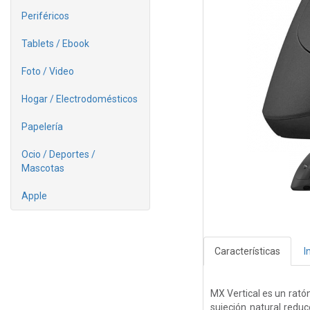
Periféricos
Tablets / Ebook
Foto / Video
Hogar / Electrodomésticos
Papelería
Ocio / Deportes /
Mascotas
Apple
Características
I
MX Vertical es un rató
sujeción natural reduc