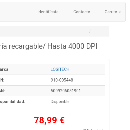
Identifícate
Contacto
Carrito
ría recargable/ Hasta 4000 DPI
arca:
LOGITECH
/N:
910-005448
AN:
5099206081901
sponibilidad:
Disponible
78,99 €