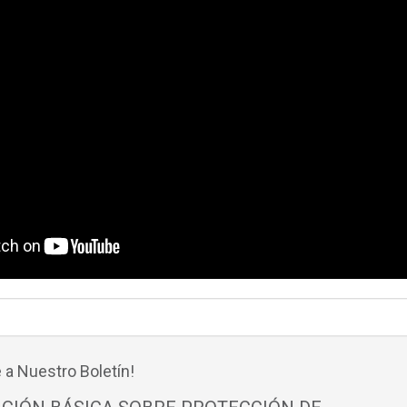
 a Nuestro Boletín!