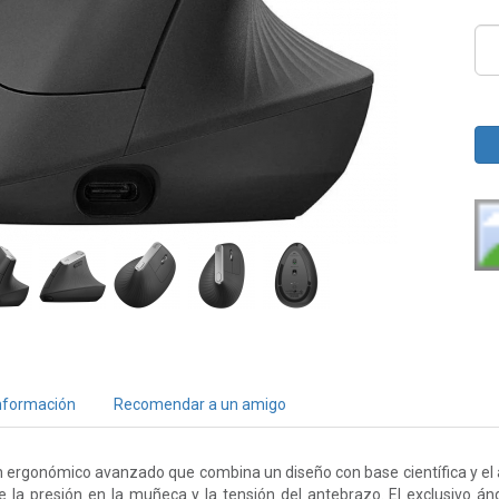
nformación
Recomendar a un amigo
n ergonómico avanzado que combina un diseño con base científica y el a
e la presión en la muñeca y la tensión del antebrazo. El exclusivo áng