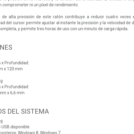
n comprometer ni un píxel de rendimiento.
 de alta precisión de este ratón contribuye a reducir cuatro veces 
 del cursor permite ajustar al instante la precisión y la velocidad de 
mpleta, y permite tres horas de uso con un minuto de carga rápida.
ONES
 x Profundidad:
mm x 120 mm
ng
 x Profundidad:
 mm x 6,6 mm
OS DEL SISTEMA
ng
o USB disponible
osterior, Windows 8, Windows 7