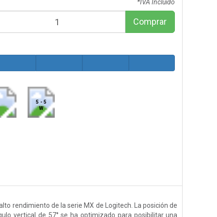
*IVA Incluido
Comprar
5 - 5
W
lto rendimiento de la serie MX de Logitech. La posición de
ulo vertical de 57° se ha optimizado para posibilitar una