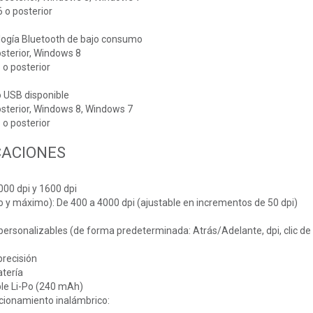
 o posterior
logía Bluetooth de bajo consumo
sterior, Windows 8
o posterior
o USB disponible
sterior, Windows 8, Windows 7
o posterior
CACIONES
000 dpi y 1600 dpi
o y máximo): De 400 a 4000 dpi (ajustable en incrementos de 50 dpi)
ersonalizables (de forma predeterminada: Atrás/Adelante, dpi, clic de 
precisión
atería
ble Li-Po (240 mAh)
ncionamiento inalámbrico: