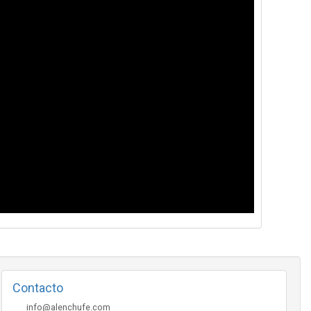
Contacto
info@alenchufe.com