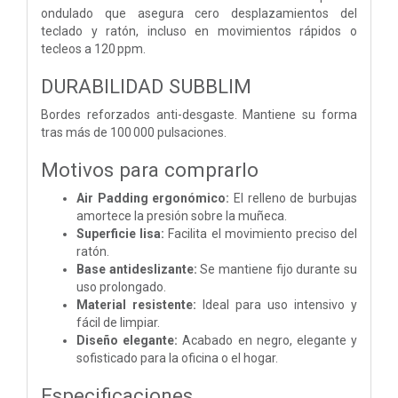
ondulado que asegura cero desplazamientos del
teclado y ratón, incluso en movimientos rápidos o
tecleos a 120 ppm.
DURABILIDAD SUBBLIM
Bordes reforzados anti-desgaste. Mantiene su forma
tras más de 100 000 pulsaciones.
Motivos para comprarlo
Air Padding ergonómico:
El relleno de burbujas
amortece la presión sobre la muñeca.
Superficie lisa:
Facilita el movimiento preciso del
ratón.
Base antideslizante:
Se mantiene fijo durante su
uso prolongado.
Material resistente:
Ideal para uso intensivo y
fácil de limpiar.
Diseño elegante:
Acabado en negro, elegante y
sofisticado para la oficina o el hogar.
Especificaciones