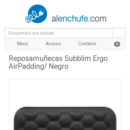
Menú
Acceso
Contacto
0
Reposamuñecas Subblim Ergo
AirPadding/ Negro