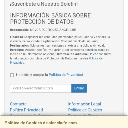
¡Suscríbete a Nuestro Boletín!
INFORMACIÓN BÁSICA SOBRE
PROTECCIÓN DE DATOS
Responsable
: NOVOA RODRIGUEZ, ANGEL LUIS
Finalidad
: Responder las consultas planteadas por el usuario y enviarle la
información solicitada;
Legitimación
: Consentimiento del usuario;
Destinatarios
: Solo se realizan cesiones si existe una obligación legal;
Derechos
: Acceder, rectificar y suprimir, así como otros derechos, como se
indica en la información adicional;
Información Adicional
: Puede consultar
la información completa de Protección de Datos en nuestra
Política de
Privacidad
.
He leído y acepto la
Política de Privacidad
.
Enviar
Contacto
Información Legal
Política Privacidad
Política de Cookies
Condiciones de Compra
Formas de Pago
¿Quienes Somos?
Política de Cookies de alenchufe.com