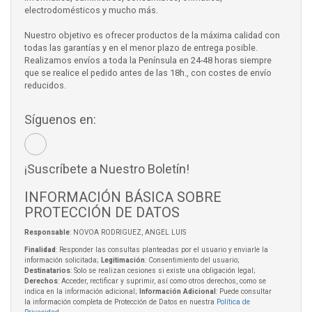
electrodomésticos y mucho más.
Nuestro objetivo es ofrecer productos de la máxima calidad con
todas las garantías y en el menor plazo de entrega posible.
Realizamos envíos a toda la Península en 24-48 horas siempre
que se realice el pedido antes de las 18h., con costes de envío
reducidos.
Síguenos en:
¡Suscríbete a Nuestro Boletín!
INFORMACIÓN BÁSICA SOBRE
PROTECCIÓN DE DATOS
Responsable
: NOVOA RODRIGUEZ, ANGEL LUIS
Finalidad
: Responder las consultas planteadas por el usuario y enviarle la
información solicitada;
Legitimación
: Consentimiento del usuario;
Destinatarios
: Solo se realizan cesiones si existe una obligación legal;
Derechos
: Acceder, rectificar y suprimir, así como otros derechos, como se
indica en la información adicional;
Información Adicional
: Puede consultar
la información completa de Protección de Datos en nuestra
Política de