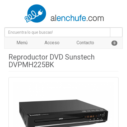
Menú
Acceso
Contacto
0
Reproductor DVD Sunstech
DVPMH225BK