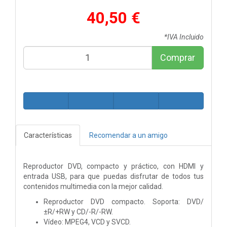
40,50 €
*IVA Incluido
Comprar
Características
Recomendar a un amigo
Reproductor DVD, compacto y práctico, con HDMI y
entrada USB, para que puedas disfrutar de todos tus
contenidos multimedia con la mejor calidad.
Reproductor DVD compacto. Soporta: DVD/
±R/+RW y CD/-R/-RW.
Vídeo: MPEG4, VCD y SVCD.