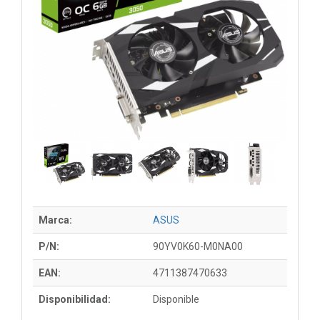
Marca:
ASUS
P/N:
90YV0K60-M0NA00
EAN:
4711387470633
Disponibilidad:
Disponible