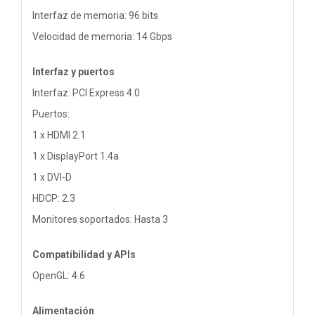
Interfaz de memoria: 96 bits
Velocidad de memoria: 14 Gbps
Interfaz y puertos
Interfaz: PCI Express 4.0
Puertos:
1 x HDMI 2.1
1 x DisplayPort 1.4a
1 x DVI-D
HDCP: 2.3
Monitores soportados: Hasta 3
Compatibilidad y APIs
OpenGL: 4.6
Alimentación