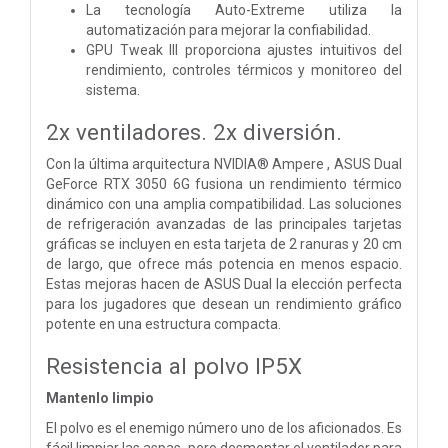
La tecnología Auto-Extreme utiliza la
automatización para mejorar la confiabilidad.
GPU Tweak III proporciona ajustes intuitivos del
rendimiento, controles térmicos y monitoreo del
sistema.
2x ventiladores. 2x diversión.
Con la última arquitectura NVIDIA® Ampere , ASUS Dual
GeForce RTX 3050 6G fusiona un rendimiento térmico
dinámico con una amplia compatibilidad. Las soluciones
de refrigeración avanzadas de las principales tarjetas
gráficas se incluyen en esta tarjeta de 2 ranuras y 20 cm
de largo, que ofrece más potencia en menos espacio.
Estas mejoras hacen de ASUS Dual la elección perfecta
para los jugadores que desean un rendimiento gráfico
potente en una estructura compacta.
Resistencia al polvo IP5X
Mantenlo limpio
El polvo es el enemigo número uno de los aficionados. Es
fácil limpiar las aspas, pero desmontar el ventilador para