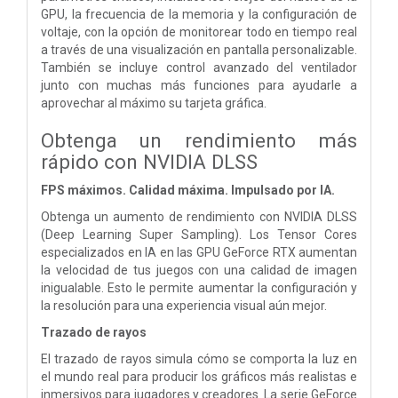
GPU, la frecuencia de la memoria y la configuración de
voltaje, con la opción de monitorear todo en tiempo real
a través de una visualización en pantalla personalizable.
También se incluye control avanzado del ventilador
junto con muchas más funciones para ayudarle a
aprovechar al máximo su tarjeta gráfica.
Obtenga un rendimiento más
rápido con NVIDIA DLSS
FPS máximos. Calidad máxima. Impulsado por IA.
Obtenga un aumento de rendimiento con NVIDIA DLSS
(Deep Learning Super Sampling). Los Tensor Cores
especializados en IA en las GPU GeForce RTX aumentan
la velocidad de tus juegos con una calidad de imagen
inigualable. Esto le permite aumentar la configuración y
la resolución para una experiencia visual aún mejor.
Trazado de rayos
El trazado de rayos simula cómo se comporta la luz en
el mundo real para producir los gráficos más realistas e
inmersivos para jugadores y creadores. La serie GeForce