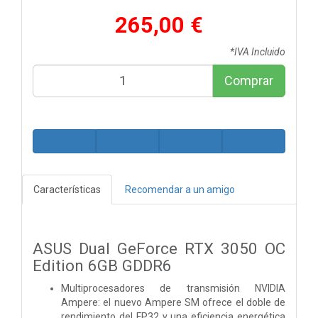
265,00 €
*IVA Incluido
Comprar
Características
Recomendar a un amigo
ASUS Dual GeForce RTX 3050 OC
Edition 6GB GDDR6
Multiprocesadores de transmisión NVIDIA
Ampere: el nuevo Ampere SM ofrece el doble de
rendimiento del FP32 y una eficiencia energética