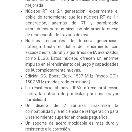
mejorada.
Núcleos RT de 2.ª generación: experimente el
doble de rendimiento que los núcleos RT de 1.ª
generación, además de RT y sombreado
simultáneos para un nivel completamente nuevo
de rendimiento de trazado de rayos.
Núcleos tensoriales de tercera generación:
obtenga hasta el doble de rendimiento con
escasez estructural y algoritmos de IA avanzados
como DLSS. Estos núcleos ofrecen un enorme
impulso en el rendimiento del juego y capacidades
de IA completamente nuevas.
Edición OC: Boost Clock 1537 MHz (modo OC)/
1507 MHz (modo predeterminado)
La resistencia al polvo IP5X ofrece protección
contra la entrada de partículas para una mayor
durabilidad.
Un diseño de 2 ranuras maximiza la
compatibilidad y la eficiencia de refrigeración para
un rendimiento superior en chasis pequeños.
Un soporte de acero inoxidable es más duro y
resistente a la corrosión.