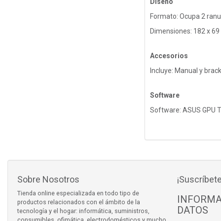
Diseño
Formato: Ocupa 2 ranu
Dimensiones: 182 x 69
Accesorios
Incluye: Manual y brack
Software
Software: ASUS GPU Tw
Sobre Nosotros
¡Suscríbete
Tienda online especializada en todo tipo de
INFORMA
productos relacionados con el ámbito de la
DATOS
tecnología y el hogar: informática, suministros,
consumibles, ofimática, electrodomésticos y mucho