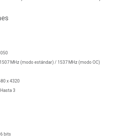
nes
3050
: 1507 MHz (modo estándar) / 1537 MHz (modo OC)
680 x 4320
 Hasta 3
6 bits