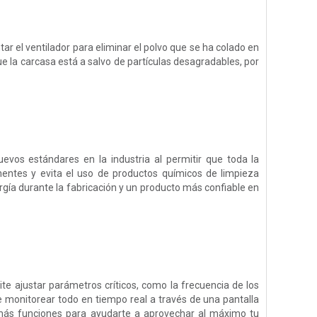
ar el ventilador para eliminar el polvo que se ha colado en
 que la carcasa está a salvo de partículas desagradables, por
vos estándares en la industria al permitir que toda la
entes y evita el uso de productos químicos de limpieza
ía durante la fabricación y un producto más confiable en
mite ajustar parámetros críticos, como la frecuencia de los
de monitorear todo en tiempo real a través de una pantalla
 más funciones para ayudarte a aprovechar al máximo tu