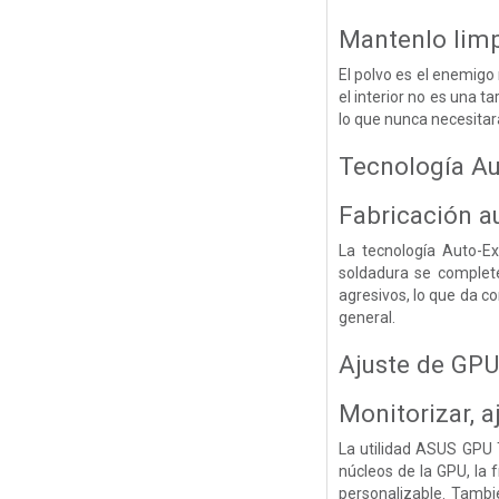
Mantenlo lim
El polvo es el enemigo 
el interior no es una t
lo que nunca necesitar
Tecnología A
Fabricación a
La tecnología Auto-Ex
soldadura se complete
agresivos, lo que da 
general.
Ajuste de GPU 
Monitorizar, a
La utilidad ASUS GPU Tw
núcleos de la GPU, la 
personalizable. Tambi