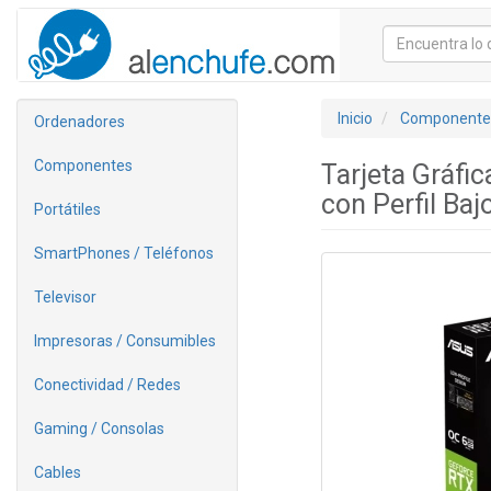
Inicio
Componente
Ordenadores
Componentes
Tarjeta Gráf
con Perfil Baj
Portátiles
SmartPhones / Teléfonos
Televisor
Impresoras / Consumibles
Conectividad / Redes
Gaming / Consolas
Cables