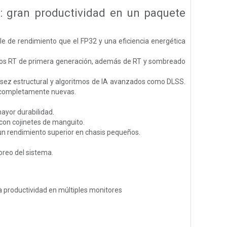
gran productividad en un paquete
 de rendimiento que el FP32 y una eficiencia energética
leos RT de primera generación, además de RT y sombreado
asez estructural y algoritmos de IA avanzados como DLSS.
A completamente nuevas.
mayor durabilidad.
 con cojinetes de manguito.
 un rendimiento superior en chasis pequeños.
oreo del sistema.
a productividad en múltiples monitores