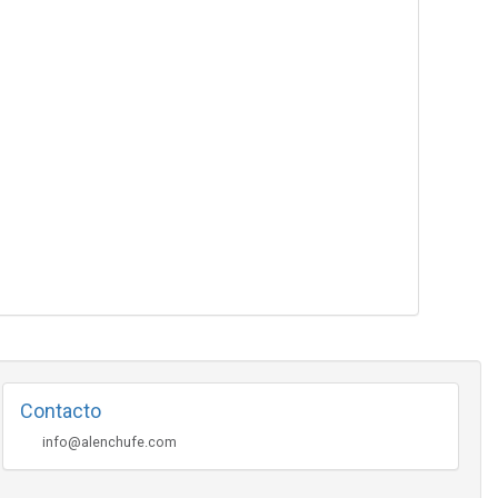
Contacto
info@alenchufe.com