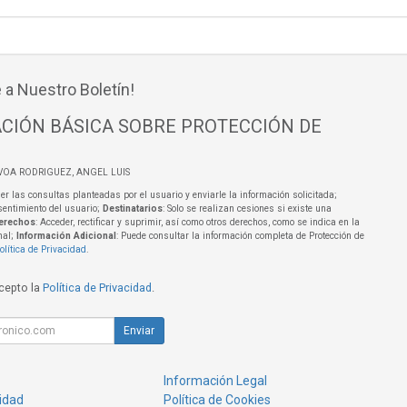
 a Nuestro Boletín!
CIÓN BÁSICA SOBRE PROTECCIÓN DE
VOA RODRIGUEZ, ANGEL LUIS
er las consultas planteadas por el usuario y enviarle la información solicitada;
sentimiento del usuario;
Destinatarios
: Solo se realizan cesiones si existe una
erechos
: Acceder, rectificar y suprimir, así como otros derechos, como se indica en la
nal;
Información Adicional
: Puede consultar la información completa de Protección de
olítica de Privacidad
.
acepto la
Política de Privacidad
.
Enviar
Información Legal
cidad
Política de Cookies