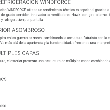
REFRIGERACIÓN WINDFORCE
ración WINDFORCE ofrece un rendimiento térmico excepcional gracias a
 de grado servidor, innovadores ventiladores Hawk con giro alterno,
 y refrigeración por pantalla.
RIOR ASOMBROSO
pira en los guerreros mech, combinando la armadura futurista con la 
 Va más allá de la apariencia y la funcionalidad, ofreciendo una interpre
ÚLTIPLES CAPAS
ura, el exterior presenta una estructura de múltiples capas combinada 
nes
5050