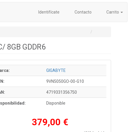
Identifícate
Contacto
Carrito
OC/ 8GB GDDR6
arca:
GIGABYTE
/N:
9VN5050GO-00-G10
AN:
4719331356750
sponibilidad:
Disponible
379,00 €