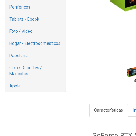
Periféricos
Tablets / Ebook
Foto / Video
Hogar / Electrodomésticos
Papelería
Ocio / Deportes /
Mascotas
Apple
Características
I
GeForce RTX