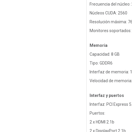
Frecuencia del núcleo
Núcleos CUDA: 2560
Resolución máxima: 7
Monitores soportados:
Memoria
Capacidad: 8 GB
Tipo: GDDR6
Interfaz de memoria: 1
Velocidad de memoria:
Interfaz y puertos
Interfaz: PCI Express 5
Puertos:
2 x HDMI 2.1b
2 x DisplayPort 2.1b