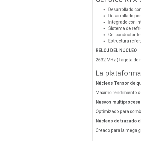
Desarrollado con
Desarrollado po
Integrado con i
Sistema de refr
Gel conductor té
Estructura refo
RELOJ DEL NÚCLEO
2632 MHz (Tarjeta de 
La plataforma
Núcleos Tensor de qu
Máximo rendimiento de
Nuevos multiprocesa
Optimizado para somb
Núcleos de trazado d
Creado para la mega 