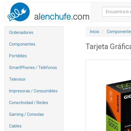
Inicio
Componente
Ordenadores
Componentes
Tarjeta Gráf
Portátiles
SmartPhones / Teléfonos
Televisor
Impresoras / Consumibles
Conectividad / Redes
Gaming / Consolas
Cables