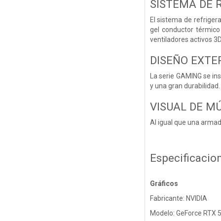
SISTEMA DE 
El sistema de refrige
gel conductor térmico
ventiladores activos 3D
DISEÑO EXTE
La serie GAMING se ins
y una gran durabilidad.
VISUAL DE M
Al igual que una armad
Especificacio
Gráficos
Fabricante: NVIDIA
Modelo: GeForce RTX 