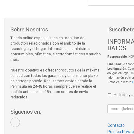
Sobre Nosotros
¡Suscríbete
Tienda online especializada en todo tipo de
INFORMA
productos relacionados con el ámbito de la
DATOS
tecnología y el hogar: informática, suministros,
consumibles, ofimática, electrodomésticos y mucho
Responsable
: NO
más.
Finalidad
: Respond
Legitimación
: Con
Nuestro objetivo es ofrecer productos de la máxima
obligación legal;
D
calidad con todas las garantías y en el menor plazo
información adicio
de entrega posible. Realizamos envíos a toda la
Datos en nuestra
P
Península en 24-48 horas siempre que se realice el
pedido antes de las 18h., con costes de envío
He leído y 
reducidos.
Síguenos en:
Contacto
Política Priva