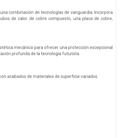
 una combinación de tecnologías de vanguardia. Incorpora
 tubos de calor de cobre compuesto, una placa de cobre,
estética mecánica para ofrecer una protección excepcional
tación profunda de la tecnología futurista.
con acabados de materiales de superficie variados.