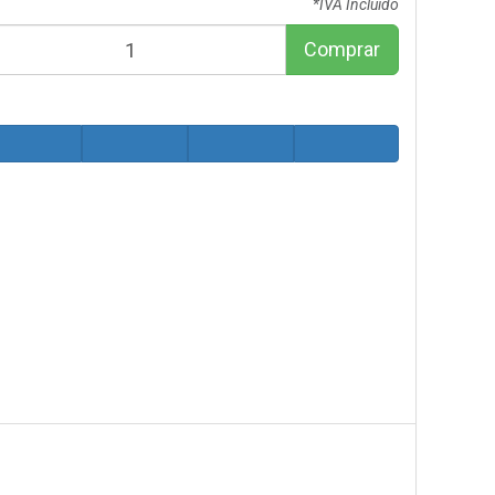
*IVA Incluido
Comprar