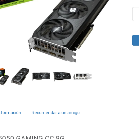
nformación
Recomendar a un amigo
 5050 GAMING OC 8G