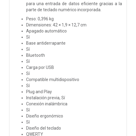
para una entrada de datos eficiente gracias a la
parte de teclado numérico incorporada.
Peso: 0,396 kg
Dimensiones: 42 × 1,9 × 12,7 cm
Apagado automático
Sí
Base antiderrapante
Sí
Bluetooth
Sí
Carga por USB
Sí
Compatible multidispositivo
Sí
Plug and Play
Instalación previa, Sí
Conexión inalámbrica
Sí
Diseño ergonómico
Sí
Diseño del teclado
QWERTY