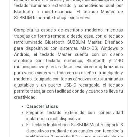
teclado iluminado extendido y conectividad dual por
Bluetooth o radiofrecuencia. El teclado Master de
SUBBLIM te permite trabajar sin límites.
Completa tu espacio de escritorio moderno, mientras
trabajas de forma remota o desde casa, con el teclado
retroiluminado Bluetooth SUBBLIM Master. Diseñado
para dispositivos con sistemas Mac/iOS, Windows o
Android, el teclado Master cuenta con un diseño
ampliado con teclado numérico, Bluetooth y 2.4G
multidispositivo y teclas de acceso directo optimizadas
para varios sistemas, todo con un diseño ultradelgado y
moderno. Equipado con teclas cóncavas retroiluminadas
ajustables y un puerto USB-C recargable, el teclado
permite trabajar con facilidad donde y cuando te lleve tu
creatividad.
Características
Elegante teclado extendido con conectividad
inalámbrica multidispositivo.
El Teclado Inalámbrico SUBBLIM Master soporta 3
dispositivos mediante dos canales con tecnología
inalámbrica Bluetooth 5.2 y uno a través de un