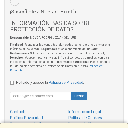
¡Suscríbete a Nuestro Boletín!
INFORMACIÓN BÁSICA SOBRE
PROTECCIÓN DE DATOS
Responsable
: NOVOA RODRIGUEZ, ANGEL LUIS
Finalidad
: Responder las consultas planteadas por el usuario y enviarle la
información solicitada;
Legitimación
: Consentimiento del usuario;
Destinatarios
: Solo se realizan cesiones si existe una obligación legal;
Derechos
: Acceder, rectificar y suprimir, así como otros derechos, como se
indica en la información adicional;
Información Adicional
: Puede consultar
la información completa de Protección de Datos en nuestra
Política de
Privacidad
.
He leído y acepto la
Política de Privacidad
.
Enviar
Contacto
Información Legal
Política Privacidad
Política de Cookies
Condiciones de Compra
Formas de Pago