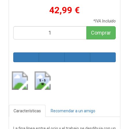
42,99 €
*IVA Incluido
Comprar
5 - 5
W
Características
Recomendar a un amigo
La fina línea entre el ocio y el trabajo se desdibuja con un