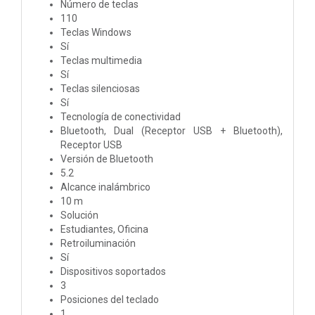
Número de teclas
110
Teclas Windows
Sí
Teclas multimedia
Sí
Teclas silenciosas
Sí
Tecnología de conectividad
Bluetooth, Dual (Receptor USB + Bluetooth),
Receptor USB
Versión de Bluetooth
5.2
Alcance inalámbrico
10 m
Solución
Estudiantes, Oficina
Retroiluminación
Sí
Dispositivos soportados
3
Posiciones del teclado
1