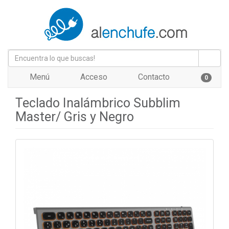
Menú
Acceso
Contacto
0
Teclado Inalámbrico Subblim
Master/ Gris y Negro