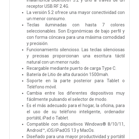
receptor USB RF 2.4G.
La versión 5.2 ofrece una mayor conectividad con
un menor consumo.
Teclas iluminadas con hasta 7 colores
seleccionables. Son Ergonómicas de bajo perfil y
con forma cóncava para una máxima comodidad
y precisión.
Funcionamiento silencioso. Las teclas silenciosas
y precisas proporcionan una escritura táctil
natural con un menor ruido.
Recargable mediante puerto de carga Type C.
Batería de Litio de alta duración 1500mah.
Soporte en la parte posterior para Tablet o
Teléfono móvil.
Cambia entre los diferentes dispositivos muy
fácilmente pulsando el selector de modo.
Es el más adecuado para el hogar, la oficina, para
el uso de su teléfono inteligente, ordenador
portátil, iPad o Tablet.
Compatible con dispositivos Windows® 8/10/11,
Android™, iOS/iPadOS 13 y MacOs.
Diseñado para una mayor productividad y portátil