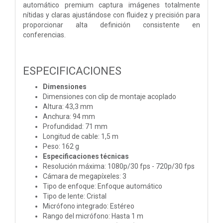
automático premium captura imágenes totalmente
nítidas y claras ajustándose con fluidez y precisión para
proporcionar alta definición consistente en
conferencias.
ESPECIFICACIONES
Dimensiones
Dimensiones con clip de montaje acoplado
Altura: 43,3 mm
Anchura: 94 mm
Profundidad: 71 mm
Longitud de cable: 1,5 m
Peso: 162 g
Especificaciones técnicas
Resolución máxima: 1080p/30 fps - 720p/30 fps
Cámara de megapíxeles: 3
Tipo de enfoque: Enfoque automático
Tipo de lente: Cristal
Micrófono integrado: Estéreo
Rango del micrófono: Hasta 1 m