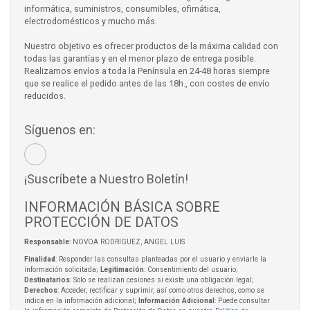
informática, suministros, consumibles, ofimática,
electrodomésticos y mucho más.
Nuestro objetivo es ofrecer productos de la máxima calidad con
todas las garantías y en el menor plazo de entrega posible.
Realizamos envíos a toda la Península en 24-48 horas siempre
que se realice el pedido antes de las 18h., con costes de envío
reducidos.
Síguenos en:
¡Suscríbete a Nuestro Boletín!
INFORMACIÓN BÁSICA SOBRE
PROTECCIÓN DE DATOS
Responsable
: NOVOA RODRIGUEZ, ANGEL LUIS
Finalidad
: Responder las consultas planteadas por el usuario y enviarle la
información solicitada;
Legitimación
: Consentimiento del usuario;
Destinatarios
: Solo se realizan cesiones si existe una obligación legal;
Derechos
: Acceder, rectificar y suprimir, así como otros derechos, como se
indica en la información adicional;
Información Adicional
: Puede consultar