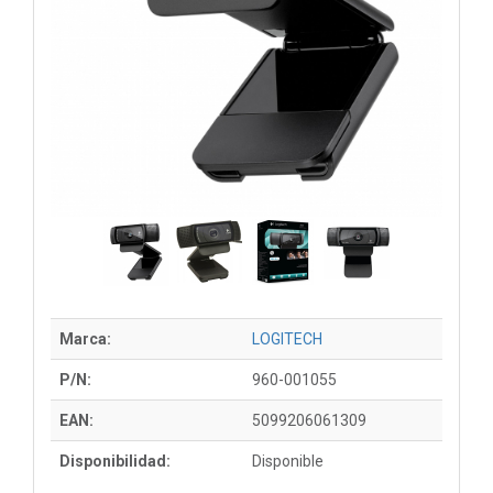
Marca:
LOGITECH
P/N:
960-001055
EAN:
5099206061309
Disponibilidad:
Disponible