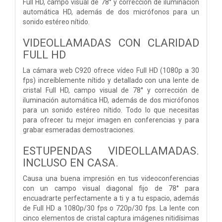
Full HD, campo visual de 78° y corrección de iluminación
automática HD, además de dos micrófonos para un
sonido estéreo nítido.
VIDEOLLAMADAS CON CLARIDAD
FULL HD
La cámara web C920 ofrece vídeo Full HD (1080p a 30
fps) increíblemente nítido y detallado con una lente de
cristal Full HD, campo visual de 78° y corrección de
iluminación automática HD, además de dos micrófonos
para un sonido estéreo nítido. Todo lo que necesitas
para ofrecer tu mejor imagen en conferencias y para
grabar esmeradas demostraciones.
ESTUPENDAS VIDEOLLAMADAS.
INCLUSO EN CASA.
Causa una buena impresión en tus videoconferencias
con un campo visual diagonal fijo de 78° para
encuadrarte perfectamente a ti y a tu espacio, además
de Full HD a 1080p/30 fps o 720p/30 fps. La lente con
cinco elementos de cristal captura imágenes nitidísimas