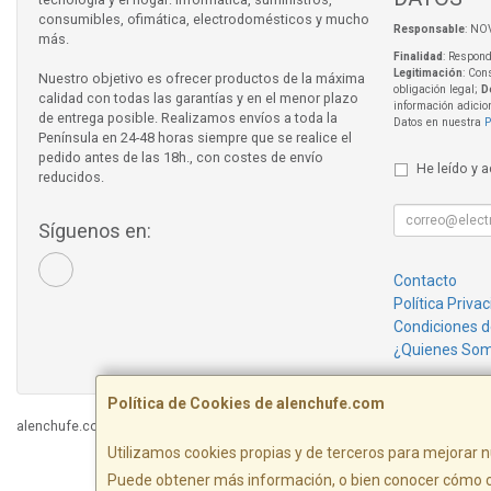
consumibles, ofimática, electrodomésticos y mucho
Responsable
: NO
más.
Finalidad
: Respond
Legitimación
: Con
Nuestro objetivo es ofrecer productos de la máxima
obligación legal;
D
calidad con todas las garantías y en el menor plazo
información adicio
de entrega posible. Realizamos envíos a toda la
Datos en nuestra
P
Península en 24-48 horas siempre que se realice el
pedido antes de las 18h., con costes de envío
He leído y 
reducidos.
Síguenos en:
Contacto
Política Priva
Condiciones 
¿Quienes So
Política de Cookies de alenchufe.com
alenchufe.com © 2026
Utilizamos cookies propias y de terceros para mejorar n
Puede obtener más información, o bien conocer cómo c