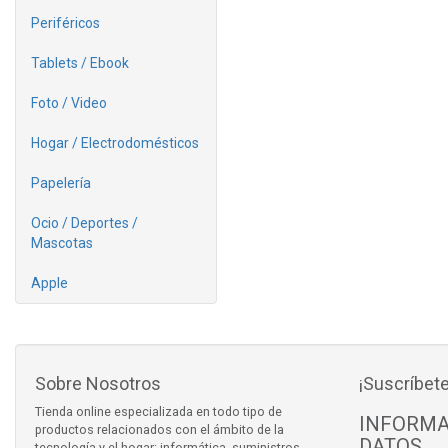
Periféricos
Tablets / Ebook
Foto / Video
Hogar / Electrodomésticos
Papelería
Ocio / Deportes /
Mascotas
Apple
Sobre Nosotros
¡Suscríbete
Tienda online especializada en todo tipo de
INFORMA
productos relacionados con el ámbito de la
DATOS
tecnología y el hogar: informática, suministros,