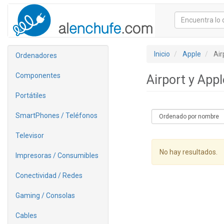
Inicio
Apple
Air
Ordenadores
Componentes
Airport y App
Portátiles
SmartPhones / Teléfonos
Televisor
No hay resultados.
Impresoras / Consumibles
Conectividad / Redes
Gaming / Consolas
Cables