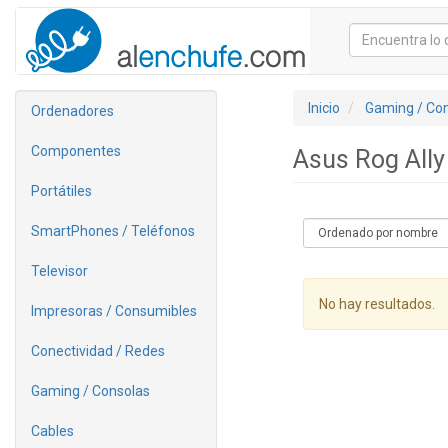
Inicio
Gaming / Co
Ordenadores
Componentes
Asus Rog All
Portátiles
SmartPhones / Teléfonos
Televisor
No hay resultados.
Impresoras / Consumibles
Conectividad / Redes
Gaming / Consolas
Cables