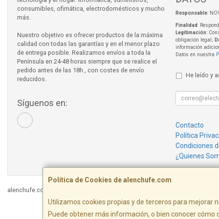
consumibles, ofimática, electrodomésticos y mucho
Responsable
: NO
más.
Finalidad
: Respond
Legitimación
: Con
Nuestro objetivo es ofrecer productos de la máxima
obligación legal;
D
calidad con todas las garantías y en el menor plazo
información adicio
de entrega posible. Realizamos envíos a toda la
Datos en nuestra
P
Península en 24-48 horas siempre que se realice el
pedido antes de las 18h., con costes de envío
He leído y 
reducidos.
Síguenos en:
Contacto
Política Priva
Condiciones 
¿Quienes So
Política de Cookies de alenchufe.com
alenchufe.com © 2026
Utilizamos cookies propias y de terceros para mejorar n
Puede obtener más información, o bien conocer cómo c