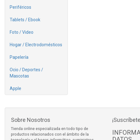
Periféricos
Tablets / Ebook
Foto / Video
Hogar / Electrodomésticos
Papelería
Ocio / Deportes /
Mascotas
Apple
Sobre Nosotros
¡Suscríbete
Tienda online especializada en todo tipo de
INFORMA
productos relacionados con el ámbito de la
DATOS
tecnología y el hogar: informática, suministros,