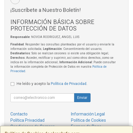
¡Suscríbete a Nuestro Boletín!
INFORMACIÓN BÁSICA SOBRE
PROTECCIÓN DE DATOS
Responsable
: NOVOA RODRIGUEZ, ANGEL LUIS
Finalidad
: Responder las consultas planteadas por el usuario y enviarle la
información solicitada;
Legitimación
: Consentimiento del usuario;
Destinatarios
: Solo se realizan cesiones si existe una obligación legal;
Derechos
: Acceder, rectificar y suprimir, así como otros derechos, como se
indica en la información adicional;
Información Adicional
: Puede consultar
la información completa de Protección de Datos en nuestra
Política de
Privacidad
.
He leído y acepto la
Política de Privacidad
.
Enviar
Contacto
Información Legal
Política Privacidad
Política de Cookies
Condiciones de Compra
Formas de Pago
¿Quienes Somos?